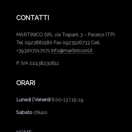
CONTATTI
MARTINICO SRL
via Trapani, 3 – Paceco (TP)
Tel. 0923881580
Fax 0923526733
Cell.
+393207017071
info@martinicosrl.it
P. IVA 02438230811
ORARI
Lunedì | Venerdì
8.00-13 | 15-19
Sabato
chiuso