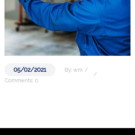
05/02/2021
By: wm
Comments: 0