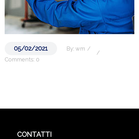
05/02/2021
By: wm
Comments: 0
CONTATTI